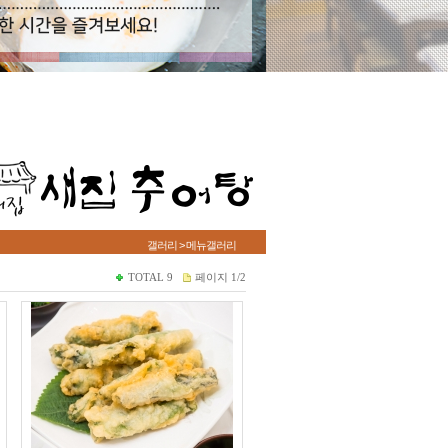
갤러리 > 메뉴갤러리
TOTAL
9
페이지
1/2