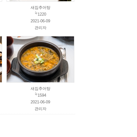
새집추어탕
1220
2021-06-09
관리자
새집추어탕
1594
2021-06-09
관리자